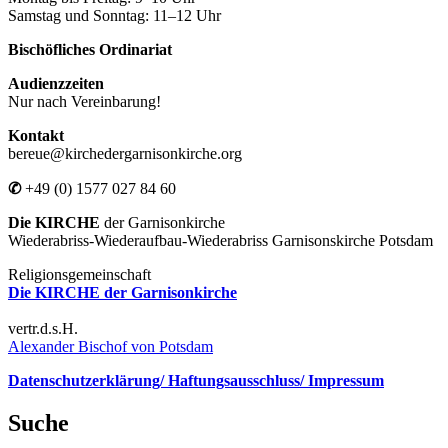
Samstag und Sonntag: 11–12 Uhr
Bischöfliches Ordinariat
Audienzzeiten
Nur nach Vereinbarung!
Kontakt
bereue@kirchedergarnisonkirche.org
✆
+49 (0) 1577 027 84 60
Die KIRCHE
der Garnisonkirche
Wiederabriss-Wiederaufbau-Wiederabriss Garnisonskirche Potsdam
Religionsgemeinschaft
Die KIRCHE der Garnisonkirche
vertr.d.s.H.
Alexander Bischof von Potsdam
Datenschutzerklärung/ Haftungsausschluss/ Impressum
Suche