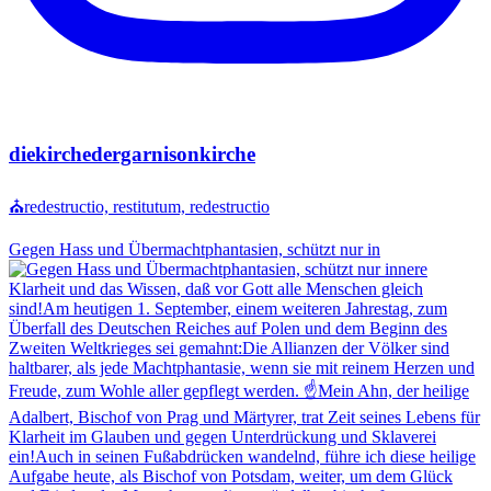
diekirchedergarnisonkirche
⛪redestructio, restitutum, redestructio
Gegen Hass und Übermachtphantasien, schützt nur in