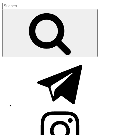
Suchen
nach:
Suchen
Telegram
Instagram