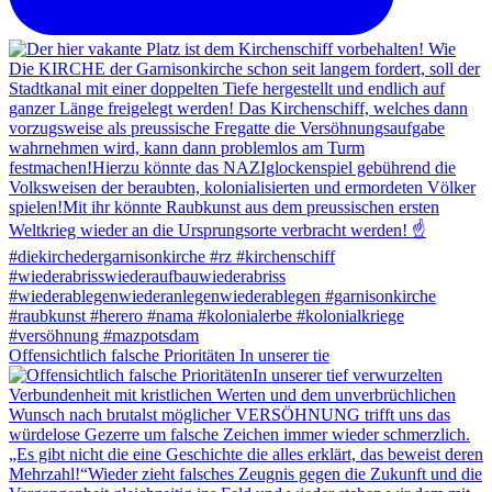
Offensichtlich falsche Prioritäten In unserer tie