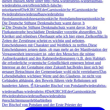
Die Deutsche Stiftung Denkmalschutz warnt davor, b
Der Bischof von Potsdam und der Erste Priester der