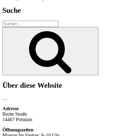
Suche
Suchen
nach:
Suchen
Über diese Website
…
Adresse
Breite Straße
14467 Potsdam
Öffnungszeiten
Montag bis Freitag: 9–10 Uhr