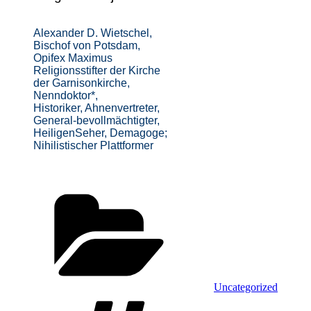
Alexander D. Wietschel,
Bischof von Potsdam,
Opifex Maximus
Religionsstifter der Kirche
der Garnisonkirche,
Nenndoktor*,
Historiker, Ahnenvertreter,
General-bevollmächtigter,
HeiligenSeher, Demagoge;
Nihilistischer Plattformer
Kategorien
Uncategorized
Schlagwörter