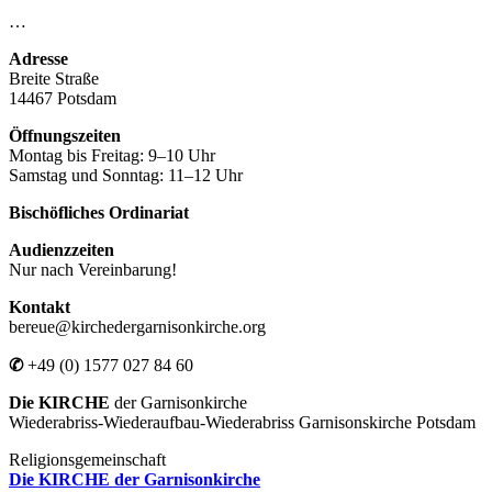
…
Adresse
Breite Straße
14467 Potsdam
Öffnungszeiten
Montag bis Freitag: 9–10 Uhr
Samstag und Sonntag: 11–12 Uhr
Bischöfliches Ordinariat
Audienzzeiten
Nur nach Vereinbarung!
Kontakt
bereue@kirchedergarnisonkirche.org
✆
+49 (0) 1577 027 84 60
Die KIRCHE
der Garnisonkirche
Wiederabriss-Wiederaufbau-Wiederabriss Garnisonskirche Potsdam
Religionsgemeinschaft
Die KIRCHE der Garnisonkirche