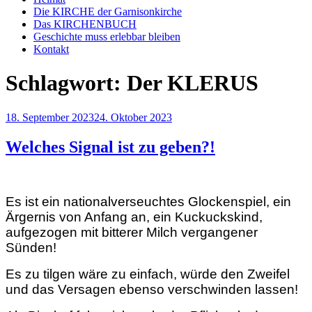
Die KIRCHE der Garnisonkirche
Das KIRCHENBUCH
Geschichte muss erlebbar bleiben
Kontakt
Schlagwort:
Der KLERUS
Veröffentlicht
18. September 2023
24. Oktober 2023
am
Welches Signal ist zu geben?!
Es ist ein nationalverseuchtes Glockenspiel, ein
Ärgernis von Anfang an, ein Kuckuckskind,
aufgezogen mit bitterer Milch vergangener
Sünden!
Es zu tilgen wäre zu einfach, würde den Zweifel
und das Versagen ebenso verschwinden lassen!