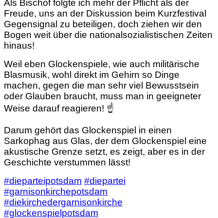
Als Bischof folgte ich mehr der Pflicht als der
Freude, uns an der Diskussion beim Kurzfestival
Gegensignal zu beteiligen, doch ziehen wir den
Bogen weit über die nationalsozialistischen Zeiten
hinaus!
Weil eben Glockenspiele, wie auch militärische
Blasmusik, wohl direkt im Gehirn so Dinge
machen, gegen die man sehr viel Bewusstsein
oder Glauben braucht, muss man in geeigneter
Weise darauf reagieren! ☝️
Darum gehört das Glockenspiel in einen
Sarkophag aus Glas, der dem Glockenspiel eine
akustische Grenze setzt, es zeigt, aber es in der
Geschichte verstummen lässt!
#dieparteipotsdam
#diepartei
#garnisonkirchepotsdam
#diekirchedergarnisonkirche
#glockenspielpotsdam