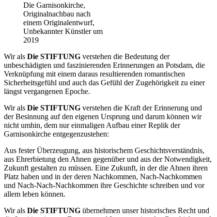
Die Garnisonkirche,
Originalnachbau nach
einem Originalentwurf,
Unbekannter Künstler um
2019
Wir als
Die STIFTUNG
verstehen die Bedeutung der
unbeschädigten und faszinierenden Erinnerungen an Potsdam, die
Verknüpfung mit einem daraus resultierenden romantischen
Sicherheitsgefühl und auch das Gefühl der Zugehörigkeit zu einer
längst vergangenen Epoche.
Wir als
Die STIFTUNG
verstehen die Kraft der Erinnerung und
der Besinnung auf den eigenen Ursprung und darum können wir
nicht umhin, dem nur einmaligen Aufbau einer Replik der
Garnisonkirche entgegenzustehen:
Aus fester Überzeugung, aus historischem Geschichtsverständnis,
aus Ehrerbietung den Ahnen gegenüber und aus der Notwendigkeit,
Zukunft gestalten zu müssen. Eine Zukunft, in der die Ahnen ihren
Platz haben und in der deren Nachkommen, Nach-Nachkommen
und Nach-Nach-Nachkommen ihre Geschichte schreiben und vor
allem leben können.
Wir als
Die STIFTUNG
übernehmen unser historisches Recht und