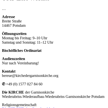
…
Adresse
Breite Straße
14467 Potsdam
Öffnungszeiten
Montag bis Freitag: 9–10 Uhr
Samstag und Sonntag: 11–12 Uhr
Bischöfliches Ordinariat
Audienzzeiten
Nur nach Vereinbarung!
Kontakt
bereue@kirchedergarnisonkirche.org
✆
+49 (0) 1577 027 84 60
Die KIRCHE
der Garnisonkirche
Wiederabriss-Wiederaufbau-Wiederabriss Garnisonskirche Potsdam
Religionsgemeinschaft