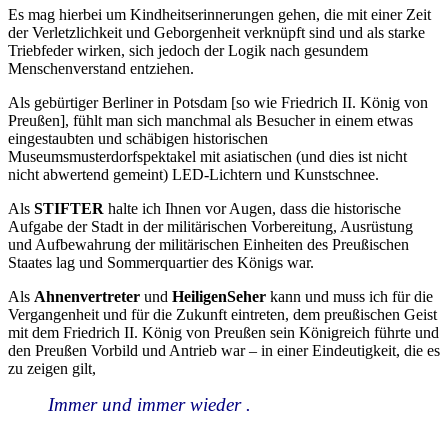
Es mag hierbei um Kindheitserinnerungen gehen, die mit einer Zeit
der Verletzlichkeit und Geborgenheit verknüpft sind und als starke
Triebfeder wirken, sich jedoch der Logik nach gesundem
Menschenverstand entziehen.
Als gebürtiger Berliner in Potsdam [so wie Friedrich II. König von
Preußen], fühlt man sich manchmal als Besucher in einem etwas
eingestaubten und schäbigen historischen
Museumsmusterdorfspektakel mit asiatischen (und dies ist nicht
nicht abwertend gemeint) LED-Lichtern und Kunstschnee.
Als
STIFTER
halte ich Ihnen vor Augen, dass die historische
Aufgabe der Stadt in der militärischen Vorbereitung, Ausrüstung
und Aufbewahrung der militärischen Einheiten des Preußischen
Staates lag und Sommerquartier des Königs war.
Als
Ahnenvertreter
und
HeiligenSeher
kann und muss ich für die
Vergangenheit und für die Zukunft eintreten, dem preußischen Geist
mit dem Friedrich II. König von Preußen sein Königreich führte und
den Preußen Vorbild und Antrieb war – in einer Eindeutigkeit, die es
zu zeigen gilt,
Immer und immer wieder .