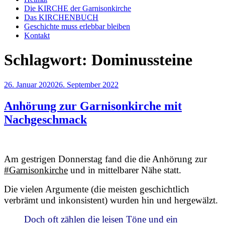
Die KIRCHE der Garnisonkirche
Das KIRCHENBUCH
Geschichte muss erlebbar bleiben
Kontakt
Schlagwort:
Dominussteine
Veröffentlicht
26. Januar 2020
26. September 2022
am
Anhörung zur Garnisonkirche mit
Nachgeschmack
Am gestrigen Donnerstag fand die die Anhörung zur
#
Garnisonkirche
und in mittelbarer Nähe statt.
Die vielen Argumente (die meisten geschichtlich
verbrämt und inkonsistent) wurden hin und hergewälzt.
Doch oft zählen die leisen Töne und ein