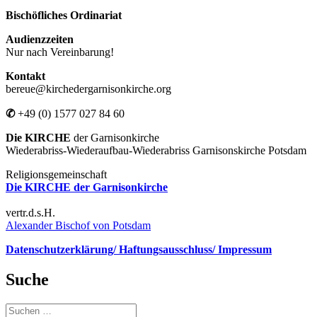
Bischöfliches Ordinariat
Audienzzeiten
Nur nach Vereinbarung!
Kontakt
bereue@kirchedergarnisonkirche.org
✆
+49 (0) 1577 027 84 60
Die KIRCHE
der Garnisonkirche
Wiederabriss-Wiederaufbau-Wiederabriss Garnisonskirche Potsdam
Religionsgemeinschaft
Die KIRCHE der Garnisonkirche
vertr.d.s.H.
Alexander Bischof von Potsdam
Datenschutzerklärung/ Haftungsausschluss/ Impressum
Suche
Suchen